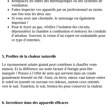
Remplacez les filtres des thermopompes ou des systèmes de
ventilation.
Faites inspecter vos appareils par un professionnel au moins
une fois tous les deux ans.
Si vous avez une cheminée, le ramonage est également
important !
Pour le foyer au gaz, vérifiez l’isolation des circuits,
dépoussiérez la chambre à combustion et nettoyez les conduits
d’aération. Souvent, la venue d’un expert est souhaitable pour
ce type d’entretien.
5. Profitez de la chaleur naturelle
Le rayonnement solaire gratuit peut contribuer à chauffer votre
maison. Et la différence sur notre facture d’énergie peut être
marquée ! Pensez à l’effet de serre qui survient dans un condo
grandement fenestré en été. Ainsi, en hiver, mieux vaut laisser entrer
le soleil en journée en ouvrant vos rideaux, surtout ceux orientés
vers le sud. Toutefois, le soir, fermez-les pour conserver la chaleur.
6. Investissez dans des appareils efficaces