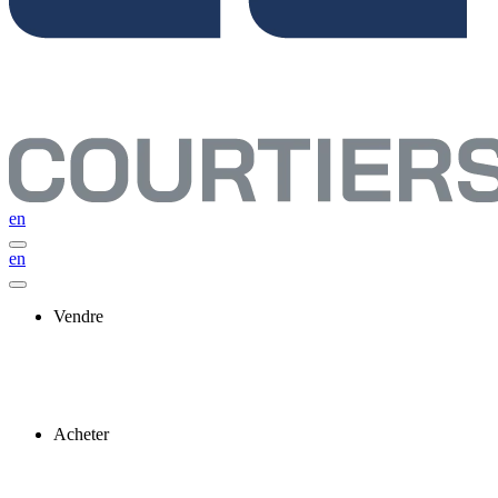
en
en
Vendre
Acheter