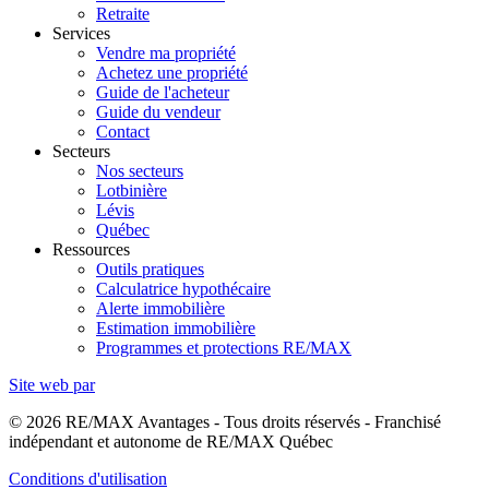
Retraite
Services
Vendre ma propriété
Achetez une propriété
Guide de l'acheteur
Guide du vendeur
Contact
Secteurs
Nos secteurs
Lotbinière
Lévis
Québec
Ressources
Outils pratiques
Calculatrice hypothécaire
Alerte immobilière
Estimation immobilière
Programmes et protections RE/MAX
Site web par
© 2026 RE/MAX Avantages - Tous droits réservés - Franchisé
indépendant et autonome de RE/MAX Québec
Conditions d'utilisation