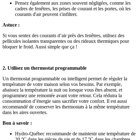
Pensez également aux zones souvent négligées, comme les
cadres de fenêtres, les prises de courant et les portes, où les
courants d'air peuvent s'infiltrer.
Astuce :
Si vous sentez des courants d’air près des fenêtres, utilisez des
pellicules isolantes transparentes ou des rideaux thermiques pour
bloquer le froid. Aussi simple que ça !
2. Utilisez un thermostat programmable
Un thermostat programmable ou intelligent permet de réguler la
température de votre maison selon vos besoins. Par exemple,
abaissez la température la nuit ou lorsque vous êtes absent, et
programmez une remontée avant votre retour. Cela réduira la
consommation d’énergie sans sacrifier votre confort. Il est aussi
recommandé de conserver les thermostats à la même température
dans les aires ouvertes.
Bon à savoir :
Hydro-Québec recommande de maintenir une température de
20 °C dans les pièces de vie et de 17 °C dans les chambres