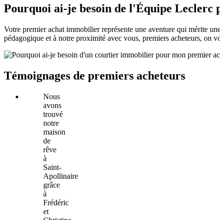
Pourquoi ai-je besoin de l'Équipe Leclerc
Votre premier achat immobilier représente une aventure qui mérite une a
pédagogique et à notre proximité avec vous, premiers acheteurs, on vo
Témoignages de premiers acheteurs
Nous
avons
trouvé
notre
maison
de
rêve
à
Saint-
Apollinaire
grâce
à
Frédéric
et