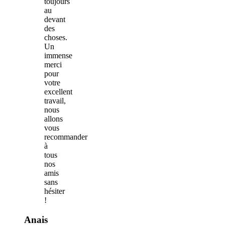
toujours
au
devant
des
choses.
Un
immense
merci
pour
votre
excellent
travail,
nous
allons
vous
recommander
à
tous
nos
amis
sans
hésiter
!
Anais