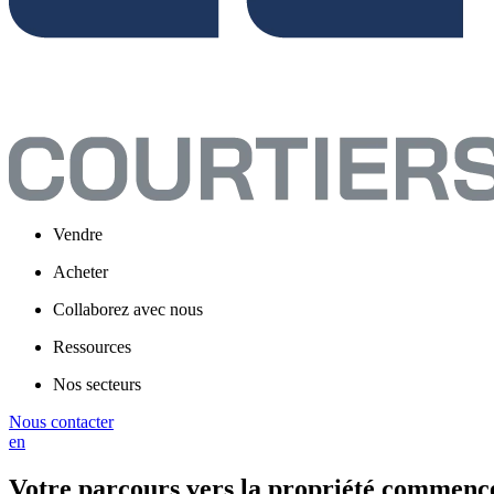
Vendre
Acheter
Collaborez avec nous
Ressources
Nos secteurs
Nous contacter
en
Votre parcours vers la propriété commenc