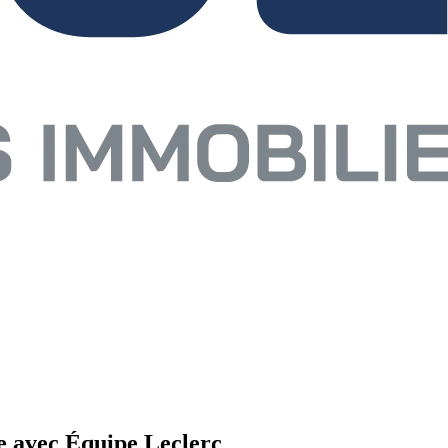
e avec Équipe Leclerc