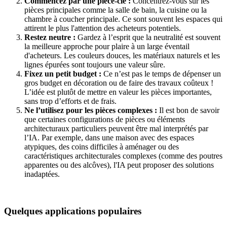
Commencez par une pièce-clé :
Concentrez-vous sur les
pièces principales comme la salle de bain, la cuisine ou la
chambre à coucher principale. Ce sont souvent les espaces qui
attirent le plus l'attention des acheteurs potentiels.
Restez neutre :
Gardez à l’esprit que la neutralité est souvent
la meilleure approche pour plaire à un large éventail
d'acheteurs. Les couleurs douces, les matériaux naturels et les
lignes épurées sont toujours une valeur sûre.
Fixez un petit budget :
Ce n’est pas le temps de dépenser un
gros budget en décoration ou de faire des travaux coûteux !
L’idée est plutôt de mettre en valeur les pièces importantes,
sans trop d’efforts et de frais.
Ne l’utilisez pour les pièces complexes :
Il est bon de savoir
que certaines configurations de pièces ou éléments
architecturaux particuliers peuvent être mal interprétés par
l’IA. Par exemple, dans une maison avec des espaces
atypiques, des coins difficiles à aménager ou des
caractéristiques architecturales complexes (comme des poutres
apparentes ou des alcôves), l'IA peut proposer des solutions
inadaptées.
Quelques applications populaires