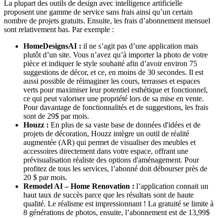
La plupart des outils de design avec intelligence artificielle
proposent une gamme de service sans frais ainsi qu’un certain
nombre de projets gratuits. Ensuite, les frais d’abonnement mensuel
sont relativement bas. Par exemple :
HomeDesignsAI :
il ne s’agit pas d’une application mais
plutôt d’un site. Vous n’avez qu’à importer la photo de votre
pièce et indiquer le style souhaité afin d’avoir environ 75
suggestions de décor, et ce, en moins de 30 secondes. Il est
aussi possible de réimaginer les cours, terrasses et espaces
verts pour maximiser leur potentiel esthétique et fonctionnel,
ce qui peut valoriser une propriété lors de sa mise en vente.
Pour davantage de fonctionnalités et de suggestions, les frais
sont de 29$ par mois.
Houzz :
En plus de sa vaste base de données d'idées et de
projets de décoration, Houzz intègre un outil de réalité
augmentée (AR) qui permet de visualiser des meubles et
accessoires directement dans votre espace, offrant une
prévisualisation réaliste des options d'aménagement. Pour
profitez de tous les services, l’abonné doit débourser près de
20 $ par mois.
Remodel AI – Home Renovation :
l’application connait un
haut taux de succès parce que les résultats sont de haute
qualité. Le réalisme est impressionnant ! La gratuité se limite à
8 générations de photos, ensuite, l’abonnement est de 13,99$