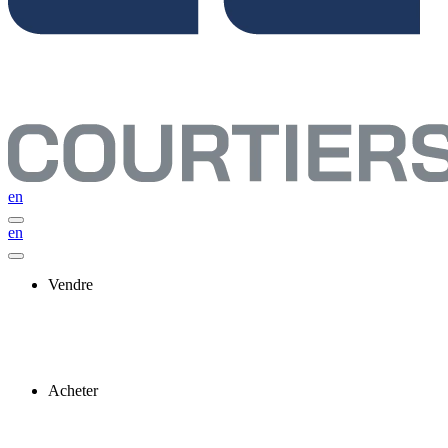
en
en
Vendre
Acheter