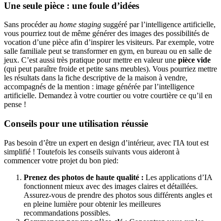
Une seule pièce : une foule d’idées
Sans procéder au
home staging
suggéré par l’intelligence artificielle,
vous pourriez tout de même générer des images des possibilités de
vocation d’une pièce afin d’inspirer les visiteurs. Par exemple, votre
salle familiale peut se transformer en gym, en bureau ou en salle de
jeux. C’est aussi très pratique pour mettre en valeur une
pièce vide
(qui peut paraître froide et petite sans meubles). Vous pourriez mettre
les résultats dans la fiche descriptive de la maison à vendre,
accompagnés de la mention : image générée par l’intelligence
artificielle. Demandez à votre courtier ou votre courtière ce qu’il en
pense !
Conseils pour une utilisation réussie
Pas besoin d’être un expert en design d’intérieur, avec l'IA tout est
simplifié ! Toutefois les conseils suivants vous aideront à
commencer votre projet du bon pied:
Prenez des photos de haute qualité :
Les applications d’IA
fonctionnent mieux avec des images claires et détaillées.
Assurez-vous de prendre des photos sous différents angles et
en pleine lumière pour obtenir les meilleures
recommandations possibles.