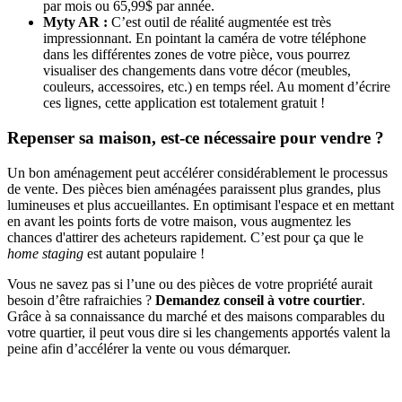
par mois ou 65,99$ par année.
Myty AR :
C’est outil de réalité augmentée est très
impressionnant. En pointant la caméra de votre téléphone
dans les différentes zones de votre pièce, vous pourrez
visualiser des changements dans votre décor (meubles,
couleurs, accessoires, etc.) en temps réel. Au moment d’écrire
ces lignes, cette application est totalement gratuit !
Repenser sa maison, est-ce nécessaire pour vendre ?
Un bon aménagement peut accélérer considérablement le processus
de vente. Des pièces bien aménagées paraissent plus grandes, plus
lumineuses et plus accueillantes. En optimisant l'espace et en mettant
en avant les points forts de votre maison, vous augmentez les
chances d'attirer des acheteurs rapidement. C’est pour ça que le
home staging
est autant populaire !
Vous ne savez pas si l’une ou des pièces de votre propriété aurait
besoin d’être rafraichies ?
Demandez conseil à votre courtier
.
Grâce à sa connaissance du marché et des maisons comparables du
votre quartier, il peut vous dire si les changements apportés valent la
peine afin d’accélérer la vente ou vous démarquer.