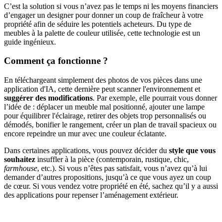
C’est la solution si vous n’avez pas le temps ni les moyens financiers
d’engager un designer pour donner un coup de fraîcheur à votre
propriété afin de séduire les potentiels acheteurs. Du type de
meubles à la palette de couleur utilisée, cette technologie est un
guide ingénieux.
Comment ça fonctionne ?
En téléchargeant simplement des photos de vos pièces dans une
application d'IA, cette dernière peut scanner l'environnement et
suggérer des modifications
. Par exemple, elle pourrait vous donner
l’idée de : déplacer un meuble mal positionné, ajouter une lampe
pour équilibrer l'éclairage, retirer des objets trop personnalisés ou
démodés, bonifier le rangement, créer un plan de travail spacieux ou
encore repeindre un mur avec une couleur éclatante.
Dans certaines applications, vous pouvez décider du
style que vous
souhaitez
insuffler à la pièce (contemporain, rustique, chic,
farmhouse
, etc.). Si vous n’êtes pas satisfait, vous n’avez qu’à lui
demander d’autres propositions, jusqu’à ce que vous ayez un coup
de cœur. Si vous vendez votre propriété en été, sachez qu’il y a aussi
des applications pour repenser l’aménagement extérieur.