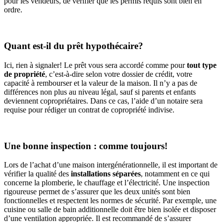
pour les vendeurs, de vérifier que les permis requis sont bien en
ordre.
Quant est-il du prêt hypothécaire?
Ici, rien à signaler! Le prêt vous sera accordé comme pour
tout type
de propriété
, c’est-à-dire selon votre dossier de crédit, votre
capacité à rembourser et la valeur de la maison. Il n’y a pas de
différences non plus au niveau légal, sauf si parents et enfants
deviennent copropriétaires. Dans ce cas, l’aide d’un notaire sera
requise pour rédiger un contrat de copropriété indivise.
Une bonne inspection : comme toujours!
Lors de l’achat d’une maison intergénérationnelle, il est important de
vérifier la qualité des
installations séparées
, notamment en ce qui
concerne la plomberie, le chauffage et l’électricité. Une inspection
rigoureuse permet de s’assurer que les deux unités sont bien
fonctionnelles et respectent les normes de sécurité. Par exemple, une
cuisine ou salle de bain additionnelle doit être bien isolée et disposer
d’une ventilation appropriée. Il est recommandé de s’assurer