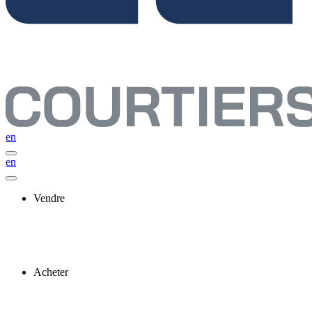
en
en
Vendre
Acheter