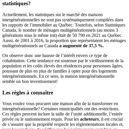
statistiques?
Actuellement, les statistiques sur le marché des maisons
intergénérationnelles ne sont pas systématiquement compilées dans
les rapports de l’immobilier au Québec. Toutefois, selon Statistiques
Canada, le nombre de ménages multigénérationnels (au moins 3
générations sous le même toit) était de 50 790 en 2021 au Québec.
Aussi, de 2001 à 2016, la proportion que représentaient les ménages
multigénérationnels au Canada
a augmenté de 37,5 %.
On observe donc une hausse de l’intérêt envers ce type de
cohabitation. Cette tendance est soutenue par le vieillissement de la
population et les coûts élevés des résidences pour personnes âgées,
poussant de plus en plus de familles à opter pour des logements
intergénérationnels. En ce sens, la maison intergénérationnelle
semble un bon investissement!
Les règles à connaître
Vous voulez vous procurer une maison afin de la transformer en
intergénérationnelle? Certaines municipalités ont des restrictions.
Ces règles peuvent inclure la taille de l’unité additionnelle, l’entrée
privée ou le stationnement requis. Pour les
acheteurs
, il est crucial
de s’assurer que la propriété respecte les réglementations locales et,