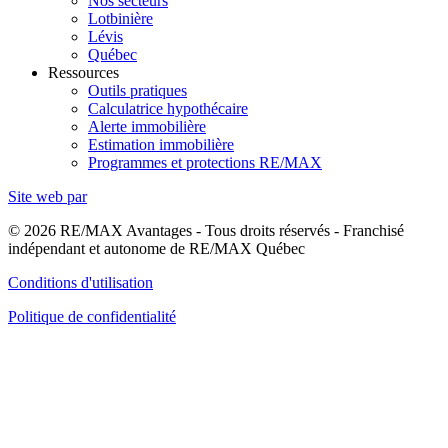
Nos secteurs
Lotbinière
Lévis
Québec
Ressources
Outils pratiques
Calculatrice hypothécaire
Alerte immobilière
Estimation immobilière
Programmes et protections RE/MAX
Site web par
© 2026 RE/MAX Avantages - Tous droits réservés - Franchisé
indépendant et autonome de RE/MAX Québec
Conditions d'utilisation
Politique de confidentialité