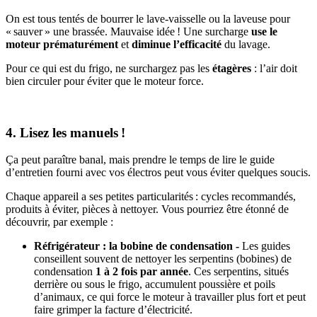
On est tous tentés de bourrer le lave-vaisselle ou la laveuse pour
« sauver » une brassée. Mauvaise idée ! Une surcharge
use le
moteur prématurément
et
diminue l’efficacité
du lavage.
Pour ce qui est du frigo, ne surchargez pas les
étagères
: l’air doit
bien circuler pour éviter que le moteur force.
4. Lisez les manuels !
Ça peut paraître banal, mais prendre le temps de lire le guide
d’entretien fourni avec vos électros peut vous éviter quelques soucis.
Chaque appareil a ses petites particularités : cycles recommandés,
produits à éviter, pièces à nettoyer. Vous pourriez être étonné de
découvrir, par exemple :
Réfrigérateur : la bobine de condensation -
Les guides
conseillent souvent de nettoyer les serpentins (bobines) de
condensation
1 à 2 fois par année
. Ces serpentins, situés
derrière ou sous le frigo, accumulent poussière et poils
d’animaux, ce qui force le moteur à travailler plus fort et peut
faire grimper la facture d’électricité.