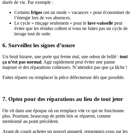
durée de vie. Par exemple :
Certains
frigos
ont un mode « vacances » pour économiser de
l’énergie lors de vos absences.
Le cycle « rinçage seulement » pour le
lave-vaisselle
peut
éviter que les résidus collent si vous ne faites pas un cycle de
lavage tout de suite.
6. Surveillez les signes d’usure
Un bruit bizarre, une porte qui ferme mal, une odeur de brûlé :
tout
ça n’est pas normal
. Agir rapidement peut éviter une panne
majeure et des réparations coûteuses. N’attendez pas que ça lâche !
Faites réparer ou remplacer la pièce défectueuse dès que possible.
7. Optez pour des réparations au lieu de tout jeter
On vit dans une époque où on remplace vite ce qui ne fonctionne
plus. Pourtant, beaucoup de petits bris se réparent, comme
mentionné au point précédent.
Avant de courir acheter un nouvel appareil, renseignez-vous sur les