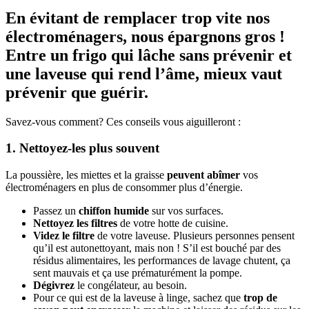
En évitant de remplacer trop vite nos
électroménagers, nous épargnons gros !
Entre un frigo qui lâche sans prévenir et
une laveuse qui rend l’âme, mieux vaut
prévenir que guérir.
Savez-vous comment? Ces conseils vous aiguilleront :
1. Nettoyez-les plus souvent
La poussière, les miettes et la graisse
peuvent abîmer
vos
électroménagers en plus de consommer plus d’énergie.
Passez un
chiffon humide
sur vos surfaces.
Nettoyez les filtres
de votre hotte de cuisine.
Videz le filtre
de votre laveuse. Plusieurs personnes pensent
qu’il est autonettoyant, mais non ! S’il est bouché par des
résidus alimentaires, les performances de lavage chutent, ça
sent mauvais et ça use prématurément la pompe.
Dégivrez
le congélateur, au besoin.
Pour ce qui est de la laveuse à linge, sachez que
trop de