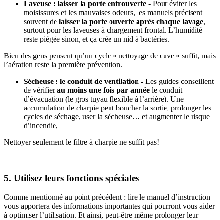
Laveuse : laisser la porte entrouverte -
Pour éviter les
moisissures et les mauvaises odeurs, les manuels précisent
souvent de
laisser la porte ouverte après chaque lavage
,
surtout pour les laveuses à chargement frontal. L’humidité
reste piégée sinon, et ça crée un nid à bactéries.
Bien des gens pensent qu’un cycle « nettoyage de cuve » suffit, mais
l’aération reste la première prévention.
Sécheuse : le conduit de ventilation -
Les guides conseillent
de vérifier
au moins une fois par année
le conduit
d’évacuation (le gros tuyau flexible à l’arrière). Une
accumulation de charpie peut boucher la sortie, prolonger les
cycles de séchage, user la sécheuse… et augmenter le risque
d’incendie,
Nettoyer seulement le filtre à charpie ne suffit pas!
5. Utilisez leurs fonctions spéciales
Comme mentionné au point précédent : lire le manuel d’instruction
vous apportera des informations importantes qui pourront vous aider
à optimiser l’utilisation. Et ainsi, peut-être même prolonger leur