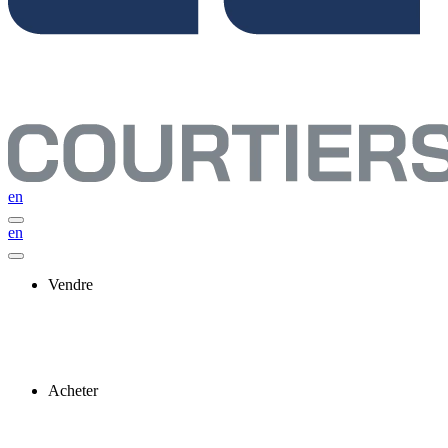
en
en
Vendre
Acheter