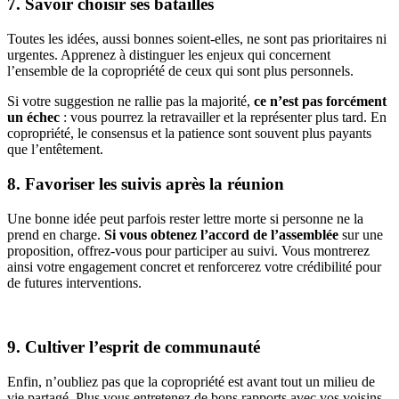
7. Savoir choisir ses batailles
Toutes les idées, aussi bonnes soient-elles, ne sont pas prioritaires ni
urgentes. Apprenez à distinguer les enjeux qui concernent
l’ensemble de la copropriété de ceux qui sont plus personnels.
Si votre suggestion ne rallie pas la majorité,
ce n’est pas forcément
un échec
: vous pourrez la retravailler et la représenter plus tard. En
copropriété, le consensus et la patience sont souvent plus payants
que l’entêtement.
8. Favoriser les suivis après la réunion
Une bonne idée peut parfois rester lettre morte si personne ne la
prend en charge.
Si vous obtenez l’accord de l’assemblée
sur une
proposition, offrez-vous pour participer au suivi. Vous montrerez
ainsi votre engagement concret et renforcerez votre crédibilité pour
de futures interventions.
9. Cultiver l’esprit de communauté
Enfin, n’oubliez pas que la copropriété est avant tout un milieu de
vie partagé. Plus vous entretenez de bons rapports avec vos voisins