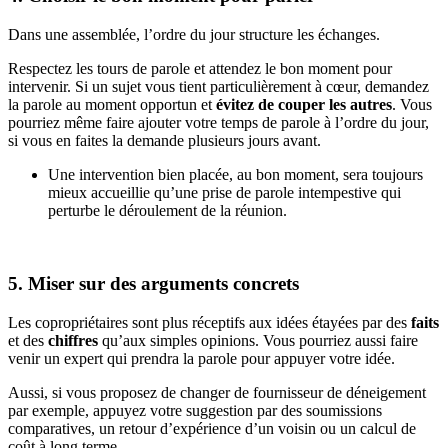
Dans une assemblée, l’ordre du jour structure les échanges.
Respectez les tours de parole et attendez le bon moment pour
intervenir. Si un sujet vous tient particulièrement à cœur, demandez
la parole au moment opportun et
évitez de couper les autres
. Vous
pourriez même faire ajouter votre temps de parole à l’ordre du jour,
si vous en faites la demande plusieurs jours avant.
Une intervention bien placée, au bon moment, sera toujours
mieux accueillie qu’une prise de parole intempestive qui
perturbe le déroulement de la réunion.
5. Miser sur des arguments concrets
Les copropriétaires sont plus réceptifs aux idées étayées par des
faits
et des
chiffres
qu’aux simples opinions. Vous pourriez aussi faire
venir un expert qui prendra la parole pour appuyer votre idée.
Aussi, si vous proposez de changer de fournisseur de déneigement
par exemple, appuyez votre suggestion par des soumissions
comparatives, un retour d’expérience d’un voisin ou un calcul de
coût à long terme.