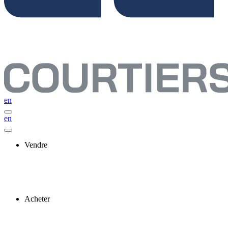
en
en
Vendre
Acheter