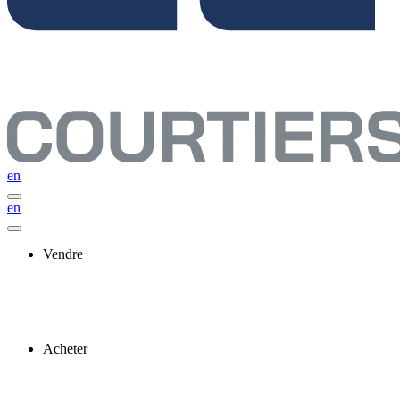
en
en
Vendre
Acheter