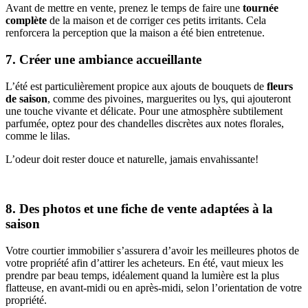
Avant de mettre en vente, prenez le temps de faire une
tournée
complète
de la maison et de corriger ces petits irritants. Cela
renforcera la perception que la maison a été bien entretenue.
7. Créer une ambiance accueillante
L’été est particulièrement propice aux ajouts de bouquets de
fleurs
de saison
, comme des pivoines, marguerites ou lys, qui ajouteront
une touche vivante et délicate. Pour une atmosphère subtilement
parfumée, optez pour des chandelles discrètes aux notes florales,
comme le lilas.
L’odeur doit rester douce et naturelle, jamais envahissante!
8. Des photos et une fiche de vente adaptées à la
saison
Votre courtier immobilier s’assurera d’avoir les meilleures photos de
votre propriété afin d’attirer les acheteurs. En été, vaut mieux les
prendre par beau temps, idéalement quand la lumière est la plus
flatteuse, en avant-midi ou en après-midi, selon l’orientation de votre
propriété.