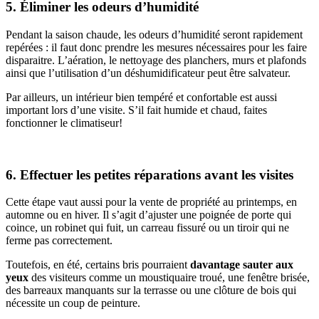
5. Éliminer les odeurs d’humidité
Pendant la saison chaude, les odeurs d’humidité seront rapidement
repérées : il faut donc prendre les mesures nécessaires pour les faire
disparaitre. L’aération, le nettoyage des planchers, murs et plafonds
ainsi que l’utilisation d’un déshumidificateur peut être salvateur.
Par ailleurs, un intérieur bien tempéré et confortable est aussi
important lors d’une visite. S’il fait humide et chaud, faites
fonctionner le climatiseur!
6. Effectuer les petites réparations avant les visites
Cette étape vaut aussi pour la vente de propriété au printemps, en
automne ou en hiver. Il s’agit d’ajuster une poignée de porte qui
coince, un robinet qui fuit, un carreau fissuré ou un tiroir qui ne
ferme pas correctement.
Toutefois, en été, certains bris pourraient
davantage sauter aux
yeux
des visiteurs comme un moustiquaire troué, une fenêtre brisée,
des barreaux manquants sur la terrasse ou une clôture de bois qui
nécessite un coup de peinture.