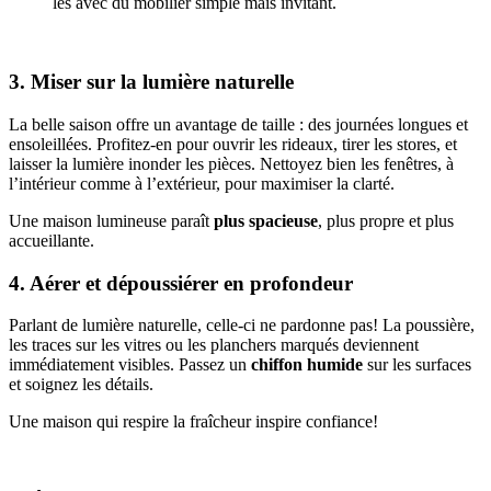
les avec du mobilier simple mais invitant.
3. Miser sur la lumière naturelle
La belle saison offre un avantage de taille : des journées longues et
ensoleillées. Profitez-en pour ouvrir les rideaux, tirer les stores, et
laisser la lumière inonder les pièces. Nettoyez bien les fenêtres, à
l’intérieur comme à l’extérieur, pour maximiser la clarté.
Une maison lumineuse paraît
plus spacieuse
, plus propre et plus
accueillante.
4. Aérer et dépoussiérer en profondeur
Parlant de lumière naturelle, celle-ci ne pardonne pas! La poussière,
les traces sur les vitres ou les planchers marqués deviennent
immédiatement visibles. Passez un
chiffon humide
sur les surfaces
et soignez les détails.
Une maison qui respire la fraîcheur inspire confiance!