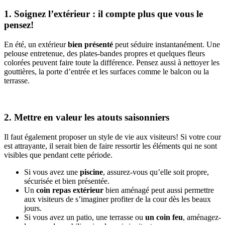
1. Soignez l’extérieur : il compte plus que vous le
pensez!
En été, un extérieur
bien présenté
peut séduire instantanément. Une
pelouse entretenue, des plates-bandes propres et quelques fleurs
colorées peuvent faire toute la différence. Pensez aussi à nettoyer les
gouttières, la porte d’entrée et les surfaces comme le balcon ou la
terrasse.
2. Mettre en valeur les atouts saisonniers
Il faut également proposer un style de vie aux visiteurs! Si votre cour
est attrayante, il serait bien de faire ressortir les éléments qui ne sont
visibles que pendant cette période.
Si vous avez une
piscine
, assurez-vous qu’elle soit propre,
sécurisée et bien présentée.
Un
coin repas extérieur
bien aménagé peut aussi permettre
aux visiteurs de s’imaginer profiter de la cour dès les beaux
jours.
Si vous avez un patio, une terrasse ou
un coin feu
, aménagez-