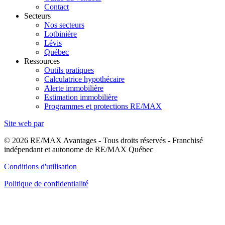
Contact
Secteurs
Nos secteurs
Lotbinière
Lévis
Québec
Ressources
Outils pratiques
Calculatrice hypothécaire
Alerte immobilière
Estimation immobilière
Programmes et protections RE/MAX
Site web par
© 2026 RE/MAX Avantages - Tous droits réservés - Franchisé
indépendant et autonome de RE/MAX Québec
Conditions d'utilisation
Politique de confidentialité